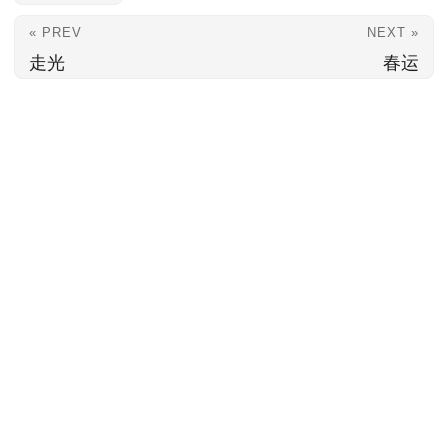
« PREV
NEXT »
走光
春运