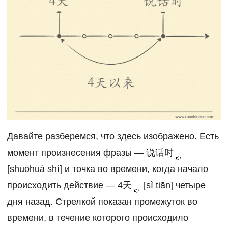
Давайте разберемся, что здесь изображено. Есть
момент произнесения фразы —
说话时
[shuōhuà shí] и точка во времени, когда начало
происходить действие —
4天
[sì tiān] четыре
дня назад. Стрелкой показан промежуток во
времени, в течение которого происходило