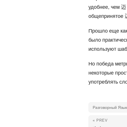
удобнее, чем
общепринятое
Прошло еще как
было практическ
используют шаб
Но победа метр
некоторые прос
употреблять сл
Разговорный Язык
« PREV