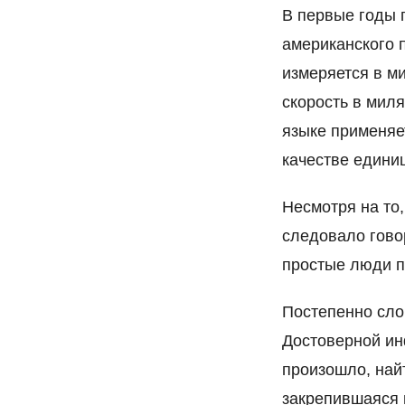
В первые годы 
американского 
измеряется в м
скорость в миля
языке применя
качестве единиц
Несмотря на то,
следовало гово
простые люди п
Постепенно сл
Достоверной ин
произошло, найт
закрепившаяся 