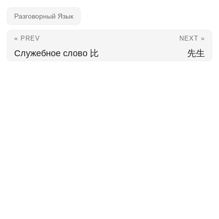
Разговорный Язык
« PREV
NEXT »
Служебное слово 比
先生